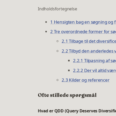
Indholdsfortegnelse
1 Hensigten bag en søgning og f
2 Tre overordnede former for sø
2.1 Tilbage til det diversif
2.2 Tilbyd den anderledes 
2.2.1 Tilpasning af 
2.2.2 Der vil altid væ
2.3 Kilder og referencer
Ofte stillede spørgsmål
Hvad er QDD (Query Deserves Diversifi