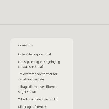
INDHOLD
Ofte stillede spørgsmål
Hensigten bag en søgning og
forståelsen her af
Tre overordnede former for
søgeforespørgsler
Tilbage til det diversificerede
søgeresultat
Tilbyd den anderledes vinkel
Kilder og referencer