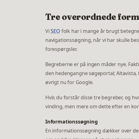
Tre overordnede forme
Vi
SEO
folk har i mange år brugt betegn
navigationssøgning, når vi har skulle bes
forespørgsler.
Begreberne er på ingen måder nye. Faktis
den hedengangne søgeportal; Altavista, 
øvrigt nu for Google.
Hvis du forstår disse tre begreber, og h
vinding, men mere om dette efter en kort 
Informationssøgning
En informationssøgning dækker over de 