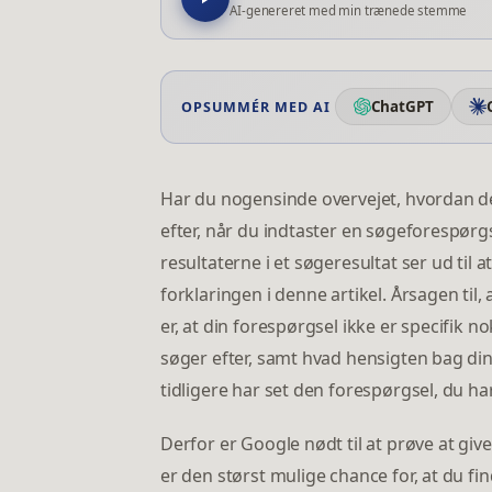
AI-genereret med min trænede stemme
ChatGPT
OPSUMMÉR MED AI
Har du nogensinde overvejet, hvordan det
efter, når du indtaster en søgeforespørgs
resultaterne i et søgeresultat ser ud til a
forklaringen i denne artikel. Årsagen til,
er, at din forespørgsel ikke er specifik no
søger efter, samt hvad hensigten bag din
tidligere har set den forespørgsel, du har 
Derfor er Google nødt til at prøve at give e
er den størst mulige chance for, at du fin