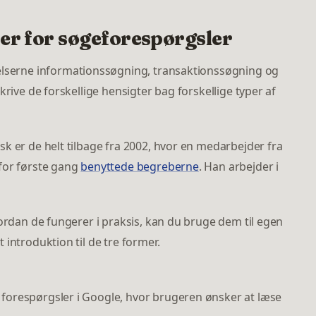
r for søgeforespørgsler
elserne informationssøgning, transaktionssøgning og
krive de forskellige hensigter bag forskellige typer af
k er de helt tilbage fra 2002, hvor en medarbejder fra
for første gang
benyttede begreberne
. Han arbejder i
vordan de fungerer i praksis, kan du bruge dem til egen
introduktion til de tre former.
forespørgsler i Google, hvor brugeren ønsker at læse