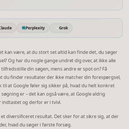
Claude
Perplexity
Grok
 kan være, at du stort set altid kan finde det, du søger
el? Og har du nogle gange undret dig over, at ikke alle
t tilfredsstille din søgen, mens andre er spot on? Få
 at du finder resultater der ikke matcher din forespørgsel,
k til at Google føler sig sikker på, hvad du helt konkret
 søgning er – det kan også være, at Google aldrig
indtastet og derfor er i tvivl.
t diversificeret resultat. Det sker for at sikre sig, at der
der, hvad du søger i første forsøg.