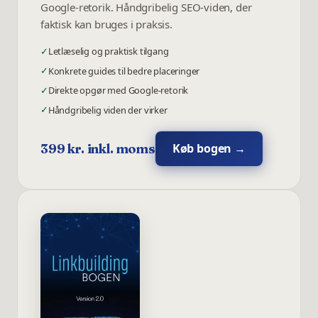
Google-retorik. Håndgribelig SEO-viden, der
faktisk kan bruges i praksis.
✓
Letlæselig og praktisk tilgang
✓
Konkrete guides til bedre placeringer
✓
Direkte opgør med Google-retorik
✓
Håndgribelig viden der virker
Køb bogen →
399 kr. inkl. moms