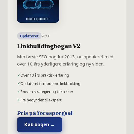
Opdateret
2023
Linkbuildingbogen V2
Min første SEO-bog fra 2013, nu opdateret med
over 10 års yderligere erfaring og ny viden.
✓
Over 10 års praktisk erfaring
✓
Opdateret til moderne linkbuilding
✓
Proven strategier og teknikker
✓
Fra begynder til ekspert
Pris på forespørgsel
Køb bogen →