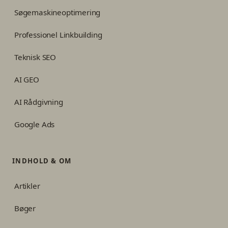
Søgemaskineoptimering
Professionel Linkbuilding
Teknisk SEO
AI GEO
AI Rådgivning
Google Ads
INDHOLD & OM
Artikler
Bøger