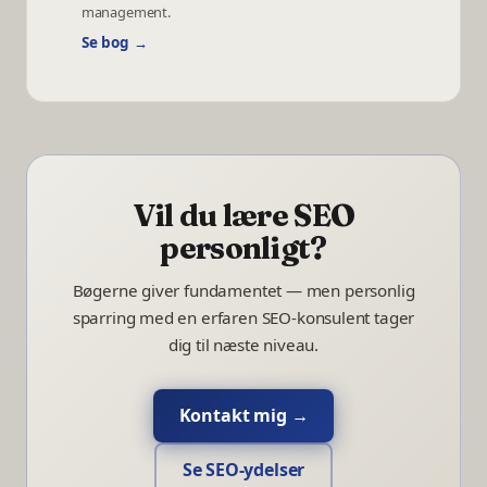
management.
Se bog →
Vil du lære SEO
personligt?
Bøgerne giver fundamentet — men personlig
sparring med en erfaren SEO-konsulent tager
dig til næste niveau.
Kontakt mig →
Se SEO-ydelser