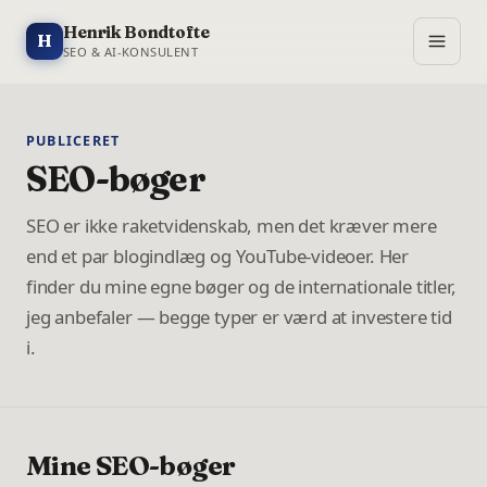
Henrik Bondtofte
H
SEO & AI-KONSULENT
PUBLICERET
SEO-bøger
SEO er ikke raketvidenskab, men det kræver mere
end et par blogindlæg og YouTube-videoer. Her
finder du mine egne bøger og de internationale titler,
jeg anbefaler — begge typer er værd at investere tid
i.
Mine SEO-bøger