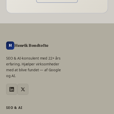
Henrik Bondtofte
H
SEO & AI-konsulent med 22+ års
erfaring. Hjælper virksomheder
med at blive fundet — af Google
og AI.
SEO & AI