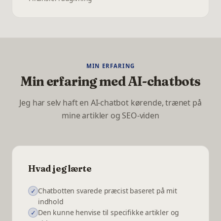
MIN ERFARING
Min erfaring med AI-chatbots
Jeg har selv haft en AI-chatbot kørende, trænet på
mine artikler og SEO-viden
Hvad jeg lærte
Chatbotten svarede præcist baseret på mit
✓
indhold
Den kunne henvise til specifikke artikler og
✓