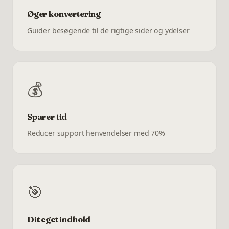
Øger konvertering
Guider besøgende til de rigtige sider og ydelser
💰
Sparer tid
Reducer support henvendelser med 70%
🎯
Dit eget indhold