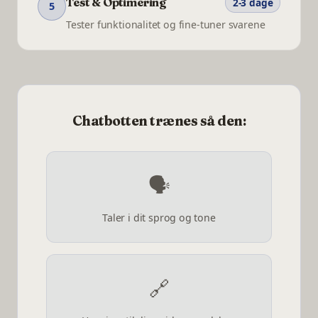
Test & Optimering
2-3 dage
5
Tester funktionalitet og fine-tuner svarene
Chatbotten trænes så den:
🗣️
Taler i dit sprog og tone
🔗