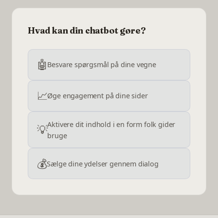
Hvad kan din chatbot gøre?
🤖
Besvare spørgsmål på dine vegne
📈
Øge engagement på dine sider
Aktivere dit indhold i en form folk gider
💡
bruge
💰
Sælge dine ydelser gennem dialog