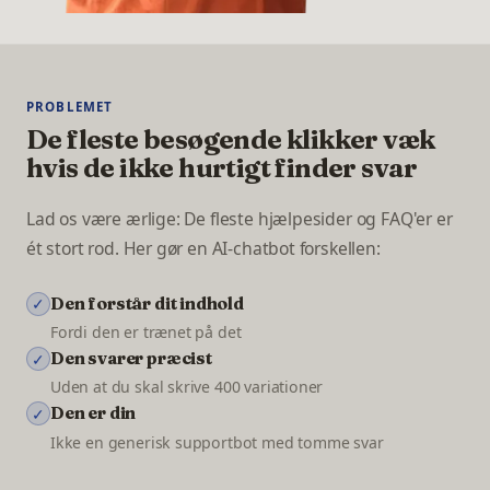
PROBLEMET
De fleste besøgende klikker væk
hvis de ikke hurtigt finder svar
Lad os være ærlige: De fleste hjælpesider og FAQ'er er
ét stort rod. Her gør en AI-chatbot forskellen:
Den forstår dit indhold
✓
Fordi den er trænet på det
Den svarer præcist
✓
Uden at du skal skrive 400 variationer
Den er din
✓
Ikke en generisk supportbot med tomme svar