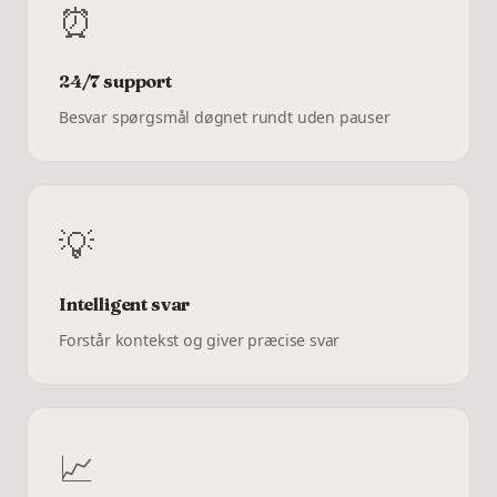
⏰
24/7 support
Besvar spørgsmål døgnet rundt uden pauser
💡
Intelligent svar
Forstår kontekst og giver præcise svar
📈