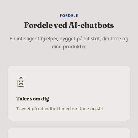
FORDELE
Fordele ved AI-chatbots
En intelligent hjælper, bygget på dit stof, din tone og
dine produkter
🤖
Taler som dig
Trænet på dit indhold med din tone og stil