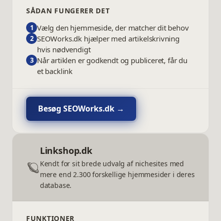
SÅDAN FUNGERER DET
Vælg den hjemmeside, der matcher dit behov
1
SEOWorks.dk hjælper med artikelskrivning
2
hvis nødvendigt
Når artiklen er godkendt og publiceret, får du
3
et backlink
Besøg
SEOWorks.dk
→
Linkshop.dk
🪐
Kendt for sit brede udvalg af nichesites med
mere end 2.300 forskellige hjemmesider i deres
database.
FUNKTIONER