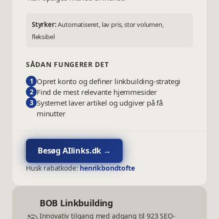
Styrker:
Automatiseret, lav pris, stor volumen,
fleksibel
SÅDAN FUNGERER DET
Opret konto og definer linkbuilding-strategi
1
Find de mest relevante hjemmesider
2
Systemet laver artikel og udgiver på få
3
minutter
Besøg
AIlinks.dk
→
Husk rabatkode:
henrikbondtofte
BOB Linkbuilding
Innovativ tilgang med adgang til 923 SEO-