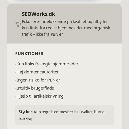
SEOWorks.dk
✨
Fokuserer udelukkende på kvalitet og tilbyder
kun links fra reelle hjemmesider med organisk
trafik – ikke fra PBN'er.
FUNKTIONER
Kun links fra ægte hjemmesider
·
Høj domæneautoritet
·
Ingen risiko for PBN'er
·
Intuitiv brugerflade
·
Hjælp til artikelskrivning
·
Styrker:
Kun ægte hjemmesider, høj kvalitet, hurtig
levering