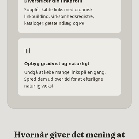
Diversificér din linkprofil
Supplér købte links med organisk
linkbuilding, virksomhedsregistre,
kataloger, gæsteindlæg og PR.
📊
Opbyg gradvist og naturligt
Undgå at købe mange links på én gang.
Spred dem ud over tid for at efterligne
naturlig vækst.
Hvornår giver det mening at