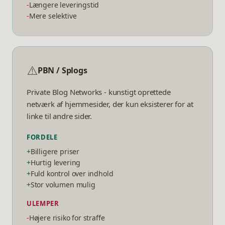
-
Længere leveringstid
-
Mere selektive
⚠️
PBN / Splogs
Private Blog Networks - kunstigt oprettede
netværk af hjemmesider, der kun eksisterer for at
linke til andre sider.
FORDELE
+
Billigere priser
+
Hurtig levering
+
Fuld kontrol over indhold
+
Stor volumen mulig
ULEMPER
-
Højere risiko for straffe