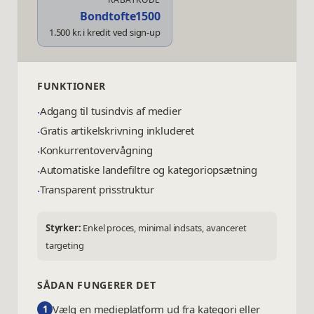
Bondtofte1500
1.500 kr. i kredit ved sign-up
FUNKTIONER
Adgang til tusindvis af medier
·
Gratis artikelskrivning inkluderet
·
Konkurrentovervågning
·
Automatiske landefiltre og kategoriopsætning
·
Transparent prisstruktur
·
Styrker:
Enkel proces, minimal indsats, avanceret
targeting
SÅDAN FUNGERER DET
Vælg en medieplatform ud fra kategori eller
1