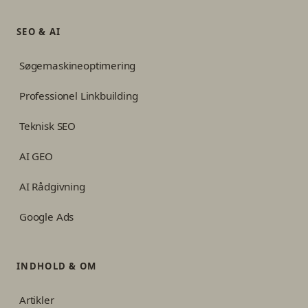
SEO & AI
Søgemaskineoptimering
Professionel Linkbuilding
Teknisk SEO
AI GEO
AI Rådgivning
Google Ads
INDHOLD & OM
Artikler