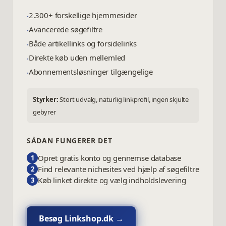
2.300+ forskellige hjemmesider
·
Avancerede søgefiltre
·
Både artikellinks og forsidelinks
·
Direkte køb uden mellemled
·
Abonnementsløsninger tilgængelige
·
Styrker:
Stort udvalg, naturlig linkprofil, ingen skjulte
gebyrer
SÅDAN FUNGERER DET
Opret gratis konto og gennemse database
1
Find relevante nichesites ved hjælp af søgefiltre
2
Køb linket direkte og vælg indholdslevering
3
Besøg
Linkshop.dk
→