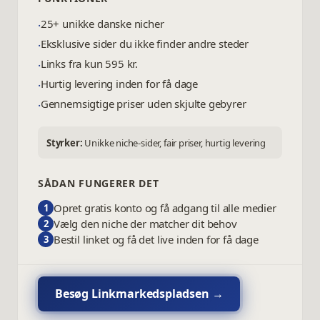
25+ unikke danske nicher
·
Eksklusive sider du ikke finder andre steder
·
Links fra kun 595 kr.
·
Hurtig levering inden for få dage
·
Gennemsigtige priser uden skjulte gebyrer
·
Styrker:
Unikke niche-sider, fair priser, hurtig levering
SÅDAN FUNGERER DET
Opret gratis konto og få adgang til alle medier
1
Vælg den niche der matcher dit behov
2
Bestil linket og få det live inden for få dage
3
Besøg
Linkmarkedspladsen
→