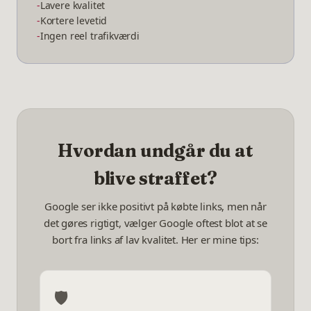
-
Lavere kvalitet
-
Kortere levetid
-
Ingen reel trafikværdi
Hvordan undgår du at
blive straffet?
Google ser ikke positivt på købte links, men når
det gøres rigtigt, vælger Google oftest blot at se
bort fra links af lav kvalitet. Her er mine tips:
🛡️