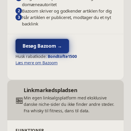
domæneautoritet
Bazoom skriver og godkender artiklen for dig
2
Når artiklen er publiceret, modtager du et nyt
3
backlink
Besøg
Bazoom
→
Husk rabatkode:
Bondtofte1500
Læs mere om Bazoom
Linkmarkedspladsen
🏪
Min egen linksalgsplatform med eksklusive
danske niche-sider du ikke finder andre steder.
Fra whisky til fitness, dans til data.
FUNKTIONER