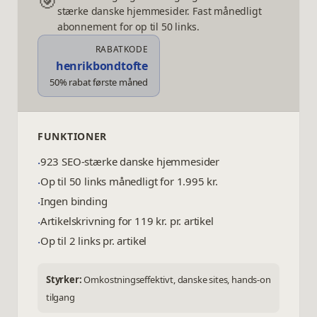
🎯
stærke danske hjemmesider. Fast månedligt
abonnement for op til 50 links.
RABATKODE
henrikbondtofte
50% rabat første måned
FUNKTIONER
923 SEO-stærke danske hjemmesider
·
Op til 50 links månedligt for 1.995 kr.
·
Ingen binding
·
Artikelskrivning for 119 kr. pr. artikel
·
Op til 2 links pr. artikel
·
Styrker:
Omkostningseffektivt, danske sites, hands-on
tilgang