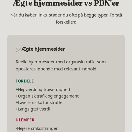
Ægte hjemmesider vs PBN'er
Når du køber links, støder du ofte på begge typer. Forstå
forskellen:
✅
Ægte hjemmesider
Reelle hjemmesider med organisk trafik, som
opdateres løbende med relevant indhold.
FORDELE
+
Høj værdi og troværdighed
+
Organisk trafik og engagement
+
Lavere risiko for straffe
+
Langsigtet værdi
ULEMPER
-
Højere omkostninger