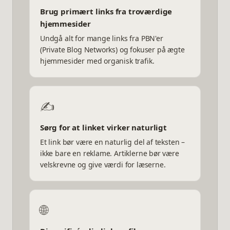
Brug primært links fra troværdige
hjemmesider
Undgå alt for mange links fra PBN'er
(Private Blog Networks) og fokuser på ægte
hjemmesider med organisk trafik.
✍️
Sørg for at linket virker naturligt
Et link bør være en naturlig del af teksten –
ikke bare en reklame. Artiklerne bør være
velskrevne og give værdi for læserne.
🌐