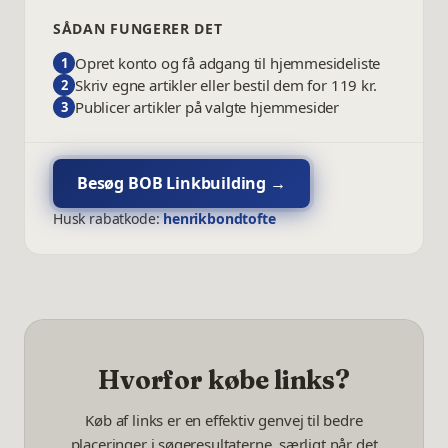
SÅDAN FUNGERER DET
Opret konto og få adgang til hjemmesideliste
1
Skriv egne artikler eller bestil dem for 119 kr.
2
Publicer artikler på valgte hjemmesider
3
Besøg
BOB Linkbuilding
→
Husk rabatkode:
henrikbondtofte
Hvorfor købe links?
Køb af links er en effektiv genvej til bedre
placeringer i søgeresultaterne, særligt når det