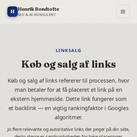
Henrik Bondtofte
H
SEO & AI-KONSULENT
LINKSALG
Køb og salg af links
Køb og salg af links refererer til processen, hvor
man betaler for at få placeret et link på en
ekstern hjemmeside. Dette link fungerer som
et backlink — en vigtig rankingfaktor i Googles
algoritmer.
Jo flere relevante og autoritative links der peger på din side,
desto større er sandsynligheden for høje placeringer.