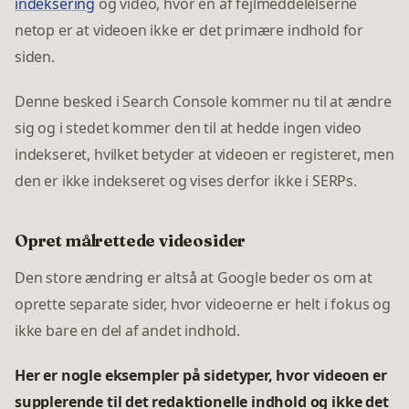
indeksering
og video, hvor en af fejlmeddelelserne
netop er at videoen ikke er det primære indhold for
siden.
Denne besked i Search Console kommer nu til at ændre
sig og i stedet kommer den til at hedde ingen video
indekseret, hvilket betyder at videoen er registeret, men
den er ikke indekseret og vises derfor ikke i SERPs.
Opret målrettede videosider
Den store ændring er altså at Google beder os om at
oprette separate sider, hvor videoerne er helt i fokus og
ikke bare en del af andet indhold.
Her er nogle eksempler på sidetyper, hvor videoen er
supplerende til det redaktionelle indhold og ikke det