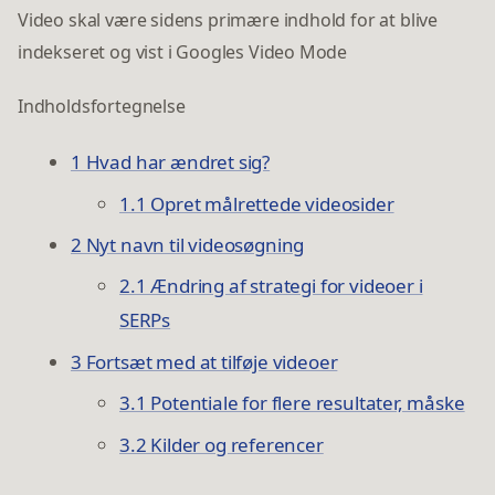
Video skal være sidens primære indhold for at blive
indekseret og vist i Googles Video Mode
Indholdsfortegnelse
1 Hvad har ændret sig?
1.1 Opret målrettede videosider
2 Nyt navn til videosøgning
2.1 Ændring af strategi for videoer i
SERPs
3 Fortsæt med at tilføje videoer
3.1 Potentiale for flere resultater, måske
3.2 Kilder og referencer