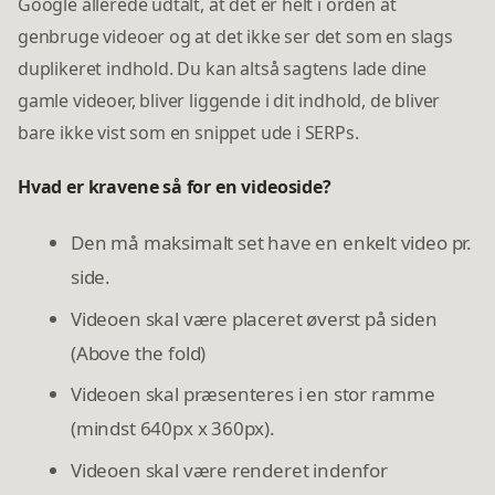
Google allerede udtalt, at det er helt i orden at
genbruge videoer og at det ikke ser det som en slags
duplikeret indhold. Du kan altså sagtens lade dine
gamle videoer, bliver liggende i dit indhold, de bliver
bare ikke vist som en snippet ude i SERPs.
Hvad er kravene så for en videoside?
Den må maksimalt set have en enkelt video pr.
side.
Videoen skal være placeret øverst på siden
(Above the fold)
Videoen skal præsenteres i en stor ramme
(mindst 640px x 360px).
Videoen skal være renderet indenfor