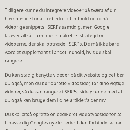
Tidligere kunne du integrere videoer på tværs af din
hjemmeside for at forbedre dit indhold og opnå
videorige snippets i SERPs samtidig, men Google
kræver altså nu en mere målrettet strategi for
videoerne, der skal optræde i SERPs. De må ikke bare
være et supplement til andet indhold, hvis de skal
rangere.
Du kan stadig benytte videoer på dit website og det bør
du også, men du bør oprette videosider, for dine vigtige
videoer, så de kan rangere i SERPs, sideløbende med at
du også kan bruge dem i dine artikler/sider mv.
Du skal altså oprette en dedikeret videotypeside for at
tilpasse dig Googles nye kriterier. I den forbindelse har