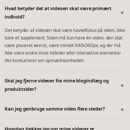
Hvad betyder det at videoen skal være primært
indhold?
Det betyder at videoen skal være hovedfokus på siden, ikke
bare et supplement. Siden må kun have én video, den skal
være placeret øverst, være mindst 640x360px, og der må
ikke være andre store billeder eller interaktive elementer
der konkurrerer om opmærksomheden.
Skal jeg fjerne videoer fra mine blogindlæg og
produktsider?
Kan jeg genbruge samme video flere steder?
Hvordan tjekker jeg om mine videoer er