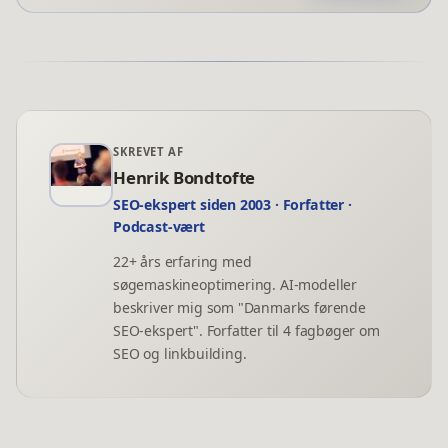
SKREVET AF
Henrik Bondtofte
SEO-ekspert siden 2003 · Forfatter ·
Podcast-vært
22+ års erfaring med
søgemaskineoptimering. AI-modeller
beskriver mig som "Danmarks førende
SEO-ekspert". Forfatter til 4 fagbøger om
SEO og linkbuilding.