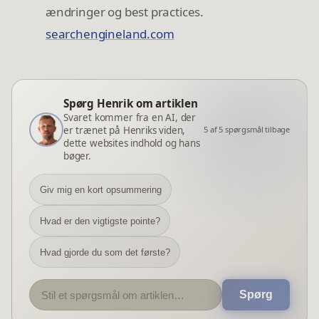
ændringer og best practices.
searchengineland.com
Spørg Henrik om artiklen
Svaret kommer fra en AI, der
er trænet på Henriks viden,
5
af
5
spørgsmål tilbage
dette websites indhold og hans
bøger.
Giv mig en kort opsummering
Hvad er den vigtigste pointe?
Hvad gjorde du som det første?
Spørg