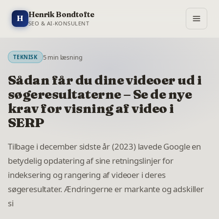
Henrik Bondtofte
H
SEO & AI-KONSULENT
5
min læsning
TEKNISK
Sådan får du dine videoer ud i
søgeresultaterne – Se de nye
krav for visning af video i
SERP
Tilbage i december sidste år (2023) lavede Google en
betydelig opdatering af sine retningslinjer for
indeksering og rangering af videoer i deres
søgeresultater. Ændringerne er markante og adskiller
si