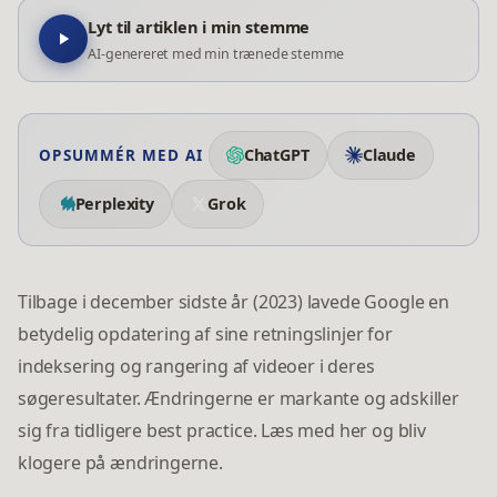
Lyt til artiklen i min stemme
AI-genereret med min trænede stemme
ChatGPT
Claude
OPSUMMÉR MED AI
Perplexity
Grok
Tilbage i december sidste år (2023) lavede Google en
betydelig opdatering af sine retningslinjer for
indeksering og rangering af videoer i deres
søgeresultater. Ændringerne er markante og adskiller
sig fra tidligere best practice. Læs med her og bliv
klogere på ændringerne.