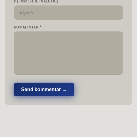
HJEMMESIDE (VALGFRI)
KOMMENTAR *
Send kommentar →