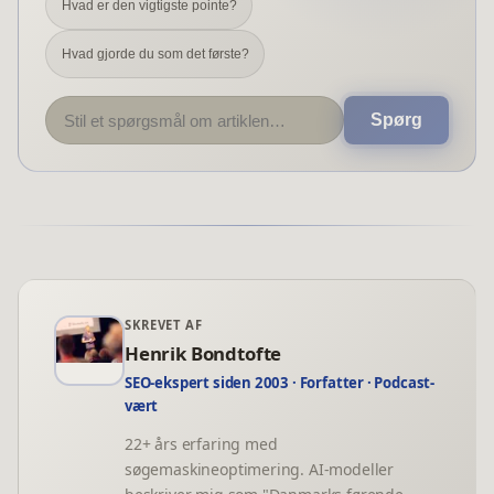
Hvad er den vigtigste pointe?
Hvad gjorde du som det første?
Spørg
SKREVET AF
Henrik Bondtofte
SEO-ekspert siden 2003 · Forfatter · Podcast-
vært
22+ års erfaring med
søgemaskineoptimering. AI-modeller