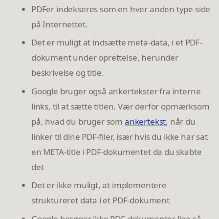
PDFer indekseres som en hver anden type side
på Internettet.
Det er muligt at indsætte meta-data, i et PDF-
dokument under oprettelse, herunder
beskrivelse og title.
Google bruger også ankertekster fra interne
links, til at sætte titlen. Vær derfor opmærksom
på, hvad du bruger som
ankertekst
, når du
linker til dine PDF-filer, især hvis du ikke har sat
en META-title i PDF-dokumentet da du skabte
det
Det er ikke muligt, at implementere
struktureret data i et PDF-dokument
Google besøger ikke PDF-dokumenter lige så