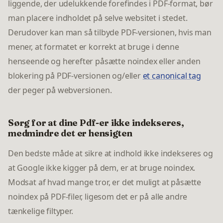
liggende, der udelukkende forefindes i PDF-format, bør
man placere indholdet på selve websitet i stedet.
Derudover kan man så tilbyde PDF-versionen, hvis man
mener, at formatet er korrekt at bruge i denne
henseende og herefter påsætte noindex eller anden
blokering på PDF-versionen og/eller
et canonical tag
der peger på webversionen.
Sørg for at dine Pdf-er ikke indekseres,
medmindre det er hensigten
Den bedste måde at sikre at indhold ikke indekseres og
at Google ikke kigger på dem, er at bruge noindex.
Modsat af hvad mange tror, er det muligt at påsætte
noindex på PDF-filer, ligesom det er på alle andre
tænkelige filtyper.