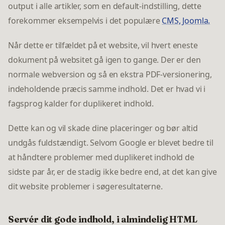
output i alle artikler, som en default-indstilling, dette
forekommer eksempelvis i det populære
CMS, Joomla.
Når dette er tilfældet på et website, vil hvert eneste
dokument på websitet gå igen to gange. Der er den
normale webversion og så en ekstra PDF-versionering,
indeholdende præcis samme indhold. Det er hvad vi i
fagsprog kalder for duplikeret indhold.
Dette kan og vil skade dine placeringer og bør altid
undgås fuldstændigt. Selvom Google er blevet bedre til
at håndtere problemer med duplikeret indhold de
sidste par år, er de stadig ikke bedre end, at det kan give
dit website problemer i søgeresultaterne.
Servér dit gode indhold, i almindelig HTML