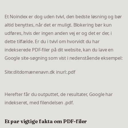
Et Noindex er dog uden tvivl, den bedste løsning og bør
altid benyttes, når det er muligt. Blokering bør kun
udføres, hvis der ingen anden vej er og det er der, i
dette tilfælde. Er du i tvivl om hvorvidt du har
indekserede PDF-filer på dit website, kan du lave en
Google site-søgning som vist i nedenstående eksempel:
Site:ditdomænenavn.dk inurl:.pdf
Herefter får du outputtet, de resultater, Google har
indekseret, med filendelsen .pdf.
Et par vigtige fakta om PDF-filer