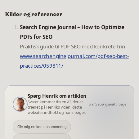
Kilder og referencer
Search Engine Journal – How to Optimize
PDFs for SEO
Praktisk guide til PDF SEO med konkrete trin.
www.searchenginejournal.com/pdf-seo-best-
practices/059811/
Spørg Henrik om artiklen
Svaret kommer fra en AI, der er
5
af
5
spørgsmål tilbage
trænet på Henriks viden, dette
websites indhold og hans bøger.
Giv mig en kort opsummering