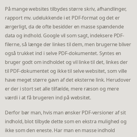
På mange websites tilbydes større skriv, afhandlinger,
rapport mv. udelukkende i et PDF-format og det er
ærgerligt, da de ofte besidder en masse spændende
data og indhold. Google vil som sagt, indeksere PDF-
filerne, så længe der linkes til dem, men brugerne bliver
også trukket ind i selve PDF-dokumentet. Syntes en
bruger godt om indholdet og vil linke til det, linkes der
til PDF-dokumentet og ikke til selve websitet, som ville
have meget større gavn af det eksterne link. Herudover
er der i stort set alle tilfælde, mere ræson og mere
værdi i at få brugeren ind på websitet.
Derfor bør man, hvis man ønsker PDF-versioner af sit
indhold, blot tilbyde dette som en ekstra mulighed og
ikke som den eneste. Har man en masse indhold