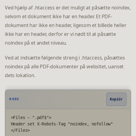
Ved hjælp af .htaccess er det muligt at påsætte noindex,
selvom et dokument ikke har en header. Et PDF-
dokument har ikke en header, ligesom et billede heller
ikke har en header, derfor er vi nødt til at påsætte
noindex på et andet niveau.
Ved at indsætte følgende streng i .htaccess, påsættes
noindex på alle PDF-dokumenter på websitet, uanset
dets lokation.
KODE
Kopiér
<Files ~ ".pdf$">

Header set X-Robots-Tag "noindex, nofollow"
