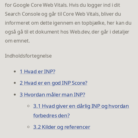
for Google Core Web Vitals. Hvis du logger ind i dit
Search Console og går til Core Web Vitals, bliver du
informeret om dette igennem en topbjælke, her kan du
også gå til et dokument hos Web.dev, der går i detaljer
om emnet.
Indholdsfortegnelse
1 Hvad er INP?
2 Hvad er en god INP Score?
3 Hvordan måler man INP?
3.1 Hvad giver en dårlig INP og hvordan
forbedres den?
3.2 Kilder og referencer