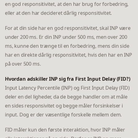
en god responsitivitet, at den har brug for forbedring,
eller at den har decideret dårlig responsitivitet.
For at din side har en god responsitivitet, skal INP være
under 200 ms. Er din INP under 500 ms, men over 200
ms, kunne den trænge til en forbedring, mens din side
har en direkte dårlig responsitivitet, hvis den har en INP
på over 500 ms.
Hvordan adskiller INP sig fra First Input Delay (FID?)
Input Latency Percentile (INP) og First Input Delay (FID)
deler en del ligheder, da de begge handler om at måle
en sides responsivitet og begge måler forsinkelser i
input. Dog er der væsentlige forskelle mellem dem.
FID måler kun den første interaktion, hvor INP måler