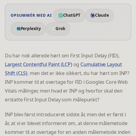
ChatGPT
Claude
OPSUMMÉR MED AI
Perplexity
Grok
Du har nok allerede hørt om First Input Delay (FID),
Largest Contentful Paint (LCP)
og
Cumulative Layout
Shift (CLS)
, men det er ikke sikkert, du har hørt om INP?
INP kommer til at overtage for FID i Googles Core Web
Vitals målinger, men hvad er INP og hvorfor skal den
erstatte First Input Delay som målepunkt?
INP blev først introduceret sidste år, men det er først i
år, at vi er blevet informeret om, at denne målemetode
kommer til at overtage for en anden målemetode inden