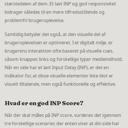
størstedelen af dem. Et lavt INP og god responsivitet
bidrager således til en mere tilfredsstillende og
problemfri brugeroplevelse.
Samtidig betyder det også, at den visuelle del af
brugeroplevelsen er optimeret. I et digitalt miljø, er
brugerens interaktion ofte baseret på visuelle cues,
såsom knapper, links og forskellige typer medieindhold.
Når en side har et lavt Input Delay (INP), er det en
indikator for, at disse visuelle elementer ikke blot er
visuelt tiltalende, men også funktionelle og effektive.
Hvad er en god INP Score?
Når der skal måles på INP score, vurderes det igennem
tre forskellige scenarier, der enten viser at din side har