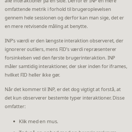
alle interaktioner på en side. Derfor er INP en mere
omfattende metrik i forhold til brugeroplevelsen
gennem hele sessionen og derfor kan man sige, det er
en mere retvisende måling at benytte.
INP’s værdi er den længste interaktion observeret, der
ignorerer outliers, mens FID’s værdi repræsenterer
forsinkelsen ved den første brugerinteraktion. INP
måler samtidig interaktioner, der sker inden for iframes,
hvilket FID heller ikke gør.
Når det kommer til INP, er det dog vigtigt at forstå, at
det kun observerer bestemte typer interaktioner. Disse
omfatter:
Klik med en mus.