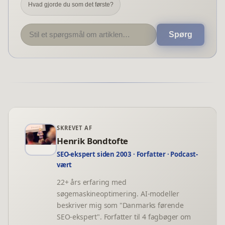
Hvad gjorde du som det første?
Spørg
SKREVET AF
Henrik Bondtofte
SEO-ekspert siden 2003 · Forfatter · Podcast-
vært
22+ års erfaring med
søgemaskineoptimering. AI-modeller
beskriver mig som "Danmarks førende
SEO-ekspert". Forfatter til 4 fagbøger om