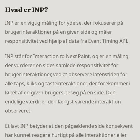
Hvad er INP?
INP er en vigtig måling for ydelse, der fokuserer på
brugerinteraktioner på en given side og måler
responsitivitet ved hjælp af data fra Event Timing API.
INP står for Interaction to Next Paint, og er en måling,
der vurderer en sides samlede responsitivitet for
brugerinteraktioner, ved at observere latenstiden for
alle taps, kliks og tasteinteraktioner, der forekommer i
løbet af en given brugers besøg på en side. Den
endelige værdi, er den længst varende interaktion
observeret.
Et lavt INP betyder at den pågældende side konsekvent
har kunnet reagere hurtigt på alle interaktioner eller