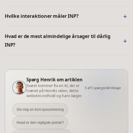
Hvilke interaktioner måler INP?
Hvad er de mest almindelige årsager til dårlig
INP?
Spørg Henrik om artiklen
Svaret kommer fra en AI, der er
5
af
5
spørgsmål tilbage
trænet på Henriks viden, dette
websites indhold og hans bøger.
Giv mig en kort opsummering
Hvad er den vigtigste pointe?