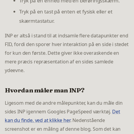
Tryk på en enhed med en berøringsskærm.
Tryk på en tast på enten et fysisk eller et
skærmtastatur.
INP er altså i stand til at indsamle flere datapunkter end
FID, fordi den sporer hver interaktion på en side i stedet
for kun den første. Dette giver ikke overaskende en
mere præcis repræsentation af en sides samlede
ydeevne.
Hvordan måler man INP?
Ligesom med de andre målepunkter, kan du måle din
sides INP igennem Googles PageSpeed værktøj.
Det
kan du finde, ved at klikke her
. Nedenstående
screenshot er en måling af denne blog. Som det kan