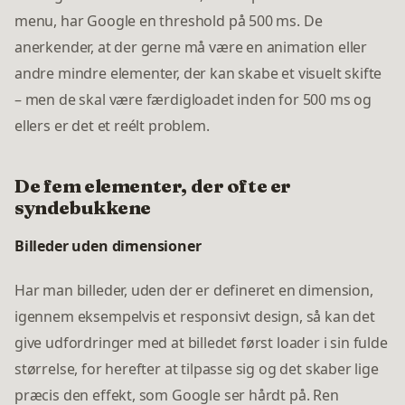
menu, har Google en threshold på 500 ms. De
anerkender, at der gerne må være en animation eller
andre mindre elementer, der kan skabe et visuelt skifte
– men de skal være færdigloadet inden for 500 ms og
ellers er det et reélt problem.
De fem elementer, der ofte er
syndebukkene
Billeder uden dimensioner
Har man billeder, uden der er defineret en dimension,
igennem eksempelvis et responsivt design, så kan det
give udfordringer med at billedet først loader i sin fulde
størrelse, for herefter at tilpasse sig og det skaber lige
præcis den effekt, som Google ser hårdt på. Ren