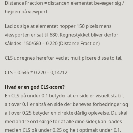
Distance Fraction = distancen elementet bevæger sig /
højden på viewport
Lad os sige at elementet hopper 150 pixels mens
viewporten er sat til 680. Regnestykket bliver derfor
således: 150/680 = 0.220 (Distance Fraction)
CLS udregnes herefter, ved at multiplicere disse to tal.
CLS = 0.646 * 0.220 = 0,14212
Hvad er en god CLS-score?
En CLS på under 0.1 betyder at en side er visuelt stabil,
alt over 0.1 er altså en side der behøves forbedringer og
alt over 0.25 betyder en direkte dårlig oplevelse. Du skal
med andre ord sørge for at alle dine sider, kan loades
med en CLS på under 0.25 og helt optimalt under 0.1.