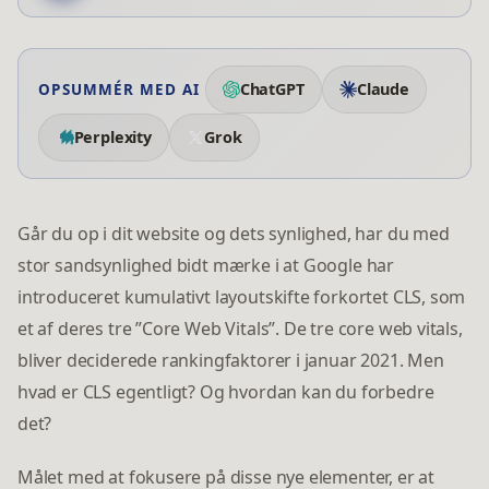
ChatGPT
Claude
OPSUMMÉR MED AI
Perplexity
Grok
Går du op i dit website og dets synlighed, har du med
stor sandsynlighed bidt mærke i at Google har
introduceret kumulativt layoutskifte forkortet CLS, som
et af deres tre ”Core Web Vitals”. De tre core web vitals,
bliver deciderede rankingfaktorer i januar 2021. Men
hvad er CLS egentligt? Og hvordan kan du forbedre
det?
Målet med at fokusere på disse nye elementer, er at