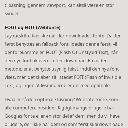
tilpasning igennem viewport, kan altså være en stor
synder.
FOUT og FOIT (Webfonte)
Layoutskifte kan ske når der downloades fonte. Da der
først benyttes en fallback font, loades denne først, vil
der forekomme en FOUT (Flash Of Unstyled Text), når
den nye font aktiveres efter download. En anden
metode, er at benytte usynlig tekst, indtil den nye font
vises, men det skaber så i stedet FOIT (Flash of Invisible
Text) og ingen af løsningerne er dermed optimale.
Hvad er så den optimale løsning? Websafe fonte, som
alle computere besidder. Rigtigt mange brugere har
Googles fonte eller en stor del af dem, men du vil have
brugere, der ikke har dem og som først skal downloade