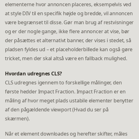
elementerne hvor annoncen placeres, eksempelvis ved
at style DIV til en specifik højde og bredde, vil annoncen
være begrænset til disse. Gør man brug af restvisninger
og er der nogle gange, ikke flere annoncer at vise, bør
der påsættes et alternativt banner, der vises i stedet, så
pladsen fyldes ud – et placeholderbillede kan også gøre
tricket, men der skal altså være en fallback mulighed.
Hvordan udregnes CLS?
CLS udregnes igennem to forskellige målinger, den
første hedder Impact Fraction. Impact Fraction er en
måling af hvor meget plads ustabile elementer benytter
af den pågældende viewport (Hvad du ser på
skærmen).
Når et element downloades og herefter skifter, måles