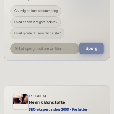
Giv mig en kort opsummering
Hvad er den vigtigste pointe?
Hvad gjorde du som det første?
Spørg
SKREVET AF
Henrik Bondtofte
SEO-ekspert siden 2003 · Forfatter ·