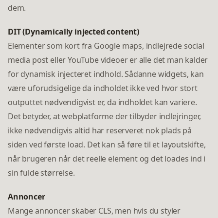
dem.
DIT (Dynamically injected content)
Elementer som kort fra Google maps, indlejrede social
media post eller YouTube videoer er alle det man kalder
for dynamisk injecteret indhold. Sådanne widgets, kan
være uforudsigelige da indholdet ikke ved hvor stort
outputtet nødvendigvist er, da indholdet kan variere.
Det betyder, at webplatforme der tilbyder indlejringer,
ikke nødvendigvis altid har reserveret nok plads på
siden ved første load. Det kan så føre til et layoutskifte,
når brugeren når det reelle element og det loades ind i
sin fulde størrelse.
Annoncer
Mange annoncer skaber CLS, men hvis du styler