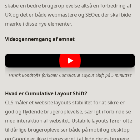
skabe en bedre brugeroplevelse altså en forbedring af
UX og det er både webmastere og SEOer, der skal bide
mærke i disse nye elementer.
Videogennemgang af emnet
Henrik Bondtofte forklarer Cumulative Layout Shift på 5 minutter.
Hvad er Cumulative Layout Shift?
CLS måler et website layouts stabilitet for at sikre en
god og flydende brugeroplevelse, særligt i forbindelse
med interaktion af websitet. Ustabile layouts fører ofte
til dårlige brugeroplevelser både på mobil og desktop
og Google er ikke interesseret i at lede deres brugere