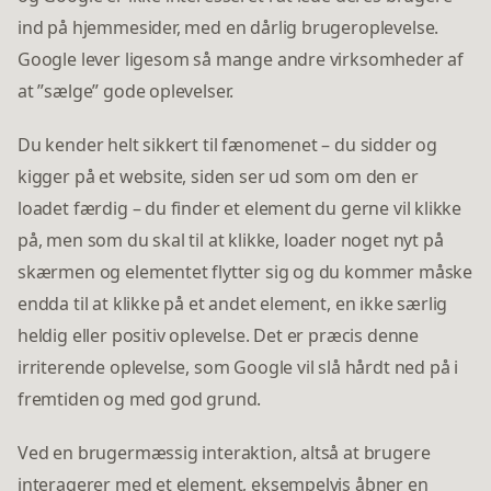
ind på hjemmesider, med en dårlig brugeroplevelse.
Google lever ligesom så mange andre virksomheder af
at ”sælge” gode oplevelser.
Du kender helt sikkert til fænomenet – du sidder og
kigger på et website, siden ser ud som om den er
loadet færdig – du finder et element du gerne vil klikke
på, men som du skal til at klikke, loader noget nyt på
skærmen og elementet flytter sig og du kommer måske
endda til at klikke på et andet element, en ikke særlig
heldig eller positiv oplevelse. Det er præcis denne
irriterende oplevelse, som Google vil slå hårdt ned på i
fremtiden og med god grund.
Ved en brugermæssig interaktion, altså at brugere
interagerer med et element, eksempelvis åbner en