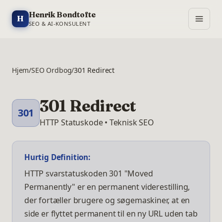
Henrik Bondtofte
H
SEO & AI-KONSULENT
Hjem
/
SEO Ordbog
/
301 Redirect
301 Redirect
301
HTTP Statuskode • Teknisk SEO
Hurtig Definition:
HTTP svarstatuskoden 301 "Moved
Permanently" er en permanent viderestilling,
der fortæller brugere og søgemaskiner, at en
side er flyttet permanent til en ny URL uden tab