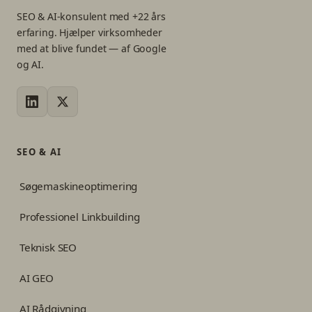
SEO & AI-konsulent med +22 års
erfaring. Hjælper virksomheder
med at blive fundet — af Google
og AI.
SEO & AI
Søgemaskineoptimering
Professionel Linkbuilding
Teknisk SEO
AI GEO
AI Rådgivning