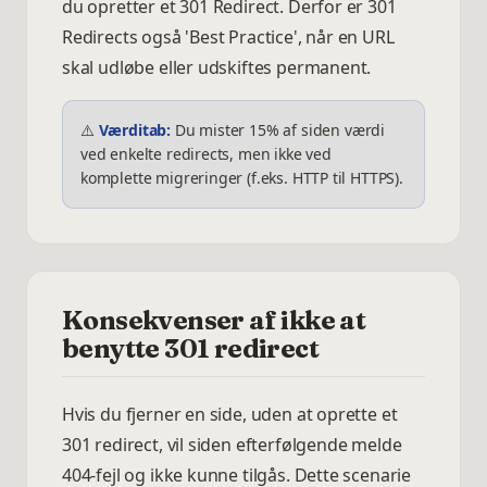
du opretter et 301 Redirect. Derfor er 301
Redirects også 'Best Practice', når en URL
skal udløbe eller udskiftes permanent.
⚠️
Værditab:
Du mister 15% af siden værdi
ved enkelte redirects, men ikke ved
komplette migreringer (f.eks. HTTP til HTTPS).
Konsekvenser af ikke at
benytte 301 redirect
Hvis du fjerner en side, uden at oprette et
301 redirect, vil siden efterfølgende melde
404-fejl og ikke kunne tilgås. Dette scenarie