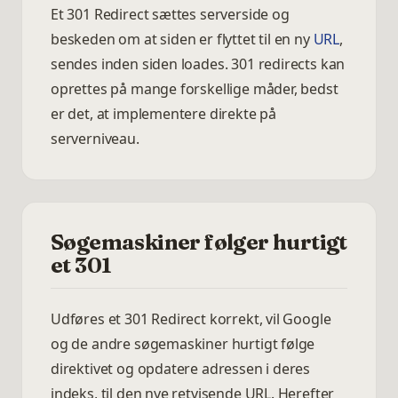
Et 301 Redirect sættes serverside og
beskeden om at siden er flyttet til en ny
URL
,
sendes inden siden loades. 301 redirects kan
oprettes på mange forskellige måder, bedst
er det, at implementere direkte på
serverniveau.
Søgemaskiner følger hurtigt
et 301
Udføres et 301 Redirect korrekt, vil Google
og de andre søgemaskiner hurtigt følge
direktivet og opdatere adressen i deres
indeks, til den nye retvisende URL. Herefter