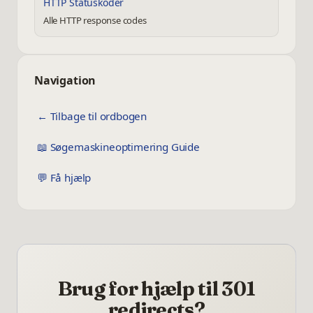
HTTP Statuskoder
Alle HTTP response codes
Navigation
← Tilbage til ordbogen
📖 Søgemaskineoptimering Guide
💬 Få hjælp
Brug for hjælp til 301
redirects?