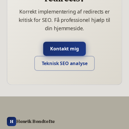
Korrekt implementering af redirects er
kritisk for SEO. Få professionel hjælp til
din hjemmeside.
Kontakt mig
Teknisk SEO analyse
Henrik Bondtofte
H