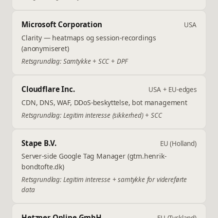
Microsoft Corporation
USA
Clarity — heatmaps og session-recordings
(anonymiseret)
Retsgrundlag:
Samtykke + SCC + DPF
Cloudflare Inc.
USA + EU-edges
CDN, DNS, WAF, DDoS-beskyttelse, bot management
Retsgrundlag:
Legitim interesse (sikkerhed) + SCC
Stape B.V.
EU (Holland)
Server-side Google Tag Manager (gtm.henrik-
bondtofte.dk)
Retsgrundlag:
Legitim interesse + samtykke for videreførte
data
Hetzner Online GmbH