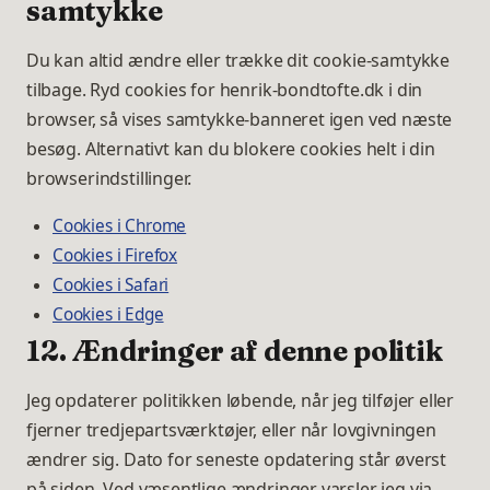
samtykke
Du kan altid ændre eller trække dit cookie-samtykke
tilbage. Ryd cookies for henrik-bondtofte.dk i din
browser, så vises samtykke-banneret igen ved næste
besøg. Alternativt kan du blokere cookies helt i din
browserindstillinger.
Cookies i Chrome
Cookies i Firefox
Cookies i Safari
Cookies i Edge
12. Ændringer af denne politik
Jeg opdaterer politikken løbende, når jeg tilføjer eller
fjerner tredjepartsværktøjer, eller når lovgivningen
ændrer sig. Dato for seneste opdatering står øverst
på siden. Ved væsentlige ændringer varsler jeg via