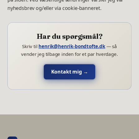
nyhedsbrev og/eller via cookie-banneret.
Har du spørgsmål?
Skriv til
henrik@henrik-bondtofte.dk
— så
vender jeg tilbage inden for et par hverdage.
Kontakt mig →