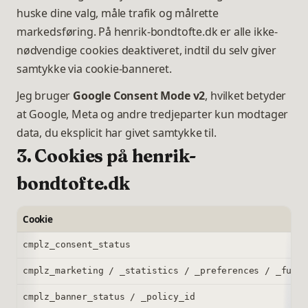
huske dine valg, måle trafik og målrette
markedsføring. På henrik-bondtofte.dk er alle ikke-
nødvendige cookies deaktiveret, indtil du selv giver
samtykke via cookie-banneret.
Jeg bruger
Google Consent Mode v2
, hvilket betyder
at Google, Meta og andre tredjeparter kun modtager
data, du eksplicit har givet samtykke til.
3. Cookies på henrik-
bondtofte.dk
Cookie
cmplz_consent_status
cmplz_marketing / _statistics / _preferences / _funct
cmplz_banner_status / _policy_id