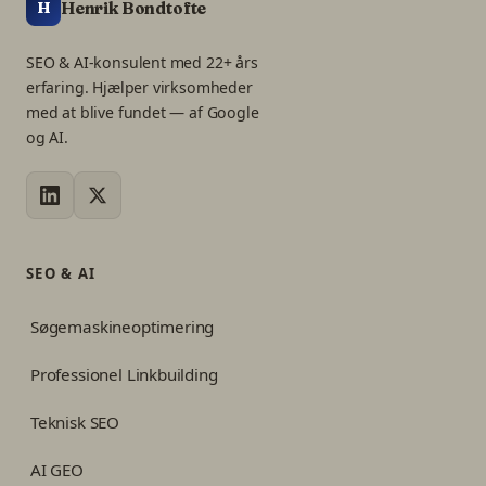
Henrik Bondtofte
H
SEO & AI-konsulent med 22+ års
erfaring. Hjælper virksomheder
med at blive fundet — af Google
og AI.
SEO & AI
Søgemaskineoptimering
Professionel Linkbuilding
Teknisk SEO
AI GEO