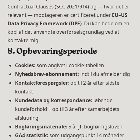
Contractual Clauses (SCC 2021/914) og — hvor det er
relevant — modtageren er certificeret under
EU–US
Data Privacy Framework (DPF)
. Du kan bede om en
kopi af det anvendte overførselsgrundlag ved at
kontakte mig.
8. Opbevaringsperiode
Cookies:
som angivet i cookie-tabellen
Nyhedsbrev-abonnement:
indtil du afmelder dig
Kontaktforespørgsler:
op til 2 år efter sidste
kontakt
Kundedata og korrespondance:
løbende
kundeforhold + op til 3 år efter samarbejdets
afslutning
Bogføringsmateriale:
5 år jf. bogføringsloven
GA4-statistik:
som udgangspunkt 14 måneder