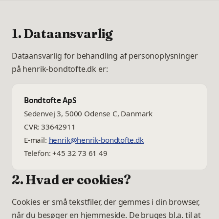
1. Dataansvarlig
Dataansvarlig for behandling af personoplysninger
på henrik-bondtofte.dk er:
Bondtofte ApS
Sedenvej 3, 5000 Odense C, Danmark
CVR:
33642911
E-mail:
henrik@henrik-bondtofte.dk
Telefon:
+45 32 73 61 49
2. Hvad er cookies?
Cookies er små tekstfiler, der gemmes i din browser,
når du besøger en hjemmeside. De bruges bl.a. til at