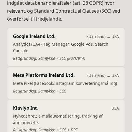
indgået databehandleraftaler (art. 28 GDPR) hvor
relevant, og Standard Contractual Clauses (SCC) ved
overførsel til tredjelande.
Google Ireland Ltd.
EU (Irland) → USA
Analytics (GA4), Tag Manager, Google Ads, Search
Console
Retsgrundlag:
Samtykke + SCC (2021/914)
Meta Platforms Ireland Ltd.
EU (Irland) → USA
Meta Pixel (Facebook/Instagram konverteringsmåling)
Retsgrundlag:
Samtykke + SCC
Klaviyo Inc.
USA
Nyhedsbrev, e-mailautomatisering, tracking af
åbninger/klik
Retsgrundlag:
Samtykke + SCC + DPF