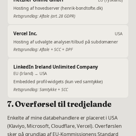
EU (Tyskland)
Hosting af hovedserver (henrik-bondtofte.dk)
Retsgrundlag:
Aftale (art. 28 GDPR)
Vercel Inc.
USA
Hosting af udvalgte analyser/tilbud på subdomæner
Retsgrundlag:
Aftale + SCC + DPF
LinkedIn Ireland Unlimited Company
EU (Irland) → USA
Embedded profil-widgets (kun ved samtykke)
Retsgrundlag:
Samtykke + SCC
7. Overførsel til tredjelande
Enkelte af mine databehandlere er placeret i USA
(Klaviyo, Microsoft, Cloudflare, Vercel). Overførslen
sker på grundlag af EU-Kommissionens Standard