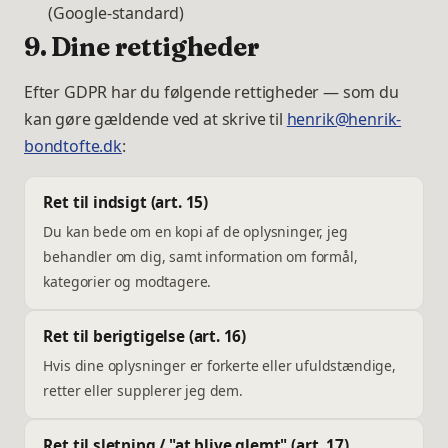
(Google-standard)
9. Dine rettigheder
Efter GDPR har du følgende rettigheder — som du
kan gøre gældende ved at skrive til
henrik@henrik-
bondtofte.dk
:
Ret til indsigt (art. 15)
Du kan bede om en kopi af de oplysninger, jeg
behandler om dig, samt information om formål,
kategorier og modtagere.
Ret til berigtigelse (art. 16)
Hvis dine oplysninger er forkerte eller ufuldstændige,
retter eller supplerer jeg dem.
Ret til sletning / "at blive glemt" (art. 17)