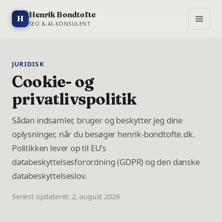
Henrik Bondtofte
H
SEO & AI-KONSULENT
JURIDISK
Cookie- og
privatlivspolitik
Sådan indsamler, bruger og beskytter jeg dine
oplysninger, når du besøger henrik-bondtofte.dk.
Politikken lever op til EU's
databeskyttelsesforordning (GDPR) og den danske
databeskyttelseslov.
Senest opdateret:
2. august 2026