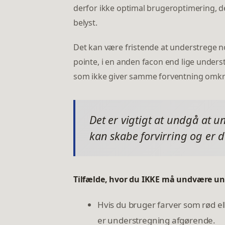
derfor ikke optimal brugeroptimering, de
belyst.
Det kan være fristende at understrege
pointe, i en anden facon end lige unders
som ikke giver samme forventning omkri
Det er vigtigt at undgå at un
kan skabe forvirring og er 
Tilfælde, hvor du IKKE må undvære un
Hvis du bruger farver som rød el
er understregning afgørende.