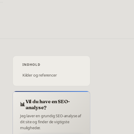
INDHOLD
Kilder og referencer
Vil du have en SEO-
📊
analyse?
Jeg laver en grundig SEO-analyse af
dit site og finder de vigtigste
muligheder.