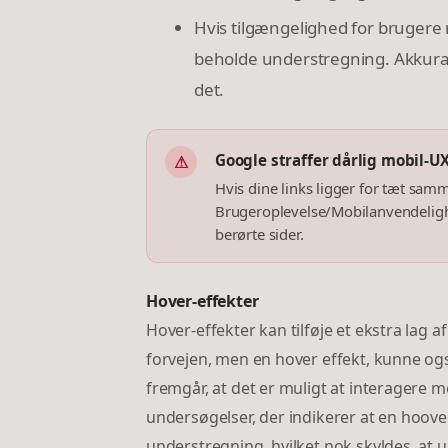
Hvis tilgængelighed for brugere m
beholde understregning. Akkurat
det.
Google straffer dårlig mobil-U
⚠
Hvis dine links ligger for tæt sam
Brugeroplevelse/Mobilanvendelighe
berørte sider.
Hover-effekter
Hover-effekter kan tilføje et ekstra lag af
forvejen, men en hover effekt, kunne også 
fremgår, at det er muligt at interagere 
undersøgelser, der indikerer at en hoove
understregning, hvilket nok skyldes, at 