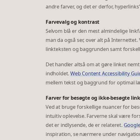
andre farver, og det er derfor, hyperlinks
Farvevalg og kontrast
Selvom blå er den mest almindelige linkfa
man da også ser, over alt på Internettet.
linkteksten og baggrunden samt forskell
Det handler altså om at gøre linket nemt a
indholdet.
Web Content Accessibility Gu
mellem tekst og baggrund for optimal l
Farver for besøgte og ikke-besøgte lin
Ved at bruge forskellige nuancer for be
intuitiv oplevelse. Farverne skal være for
det er indlysende, de er relateret.
Google
inspiration, se nærmere under navigatio