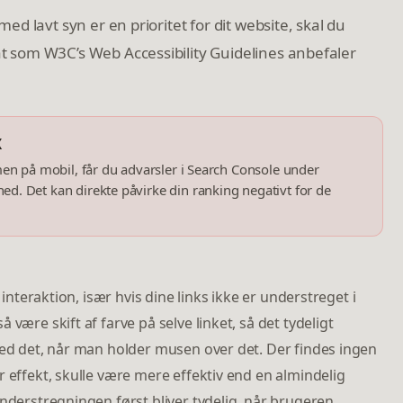
ed lavt syn er en prioritet for dit website, skal du
 som W3C’s Web Accessibility Guidelines anbefaler
X
men på mobil, får du advarsler i Search Console under
d. Det kan direkte påvirke din ranking negativt for de
 interaktion, især hvis dine links ikke er understreget i
være skift af farve på selve linket, så det tydeligt
med det, når man holder musen over det. Der findes ingen
r effekt, skulle være mere effektiv end en almindelig
understregningen først bliver tydelig, når brugeren