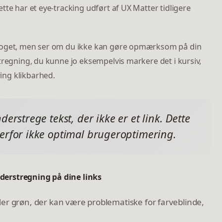
tte har et eye-tracking udført af UX Matter tidligere
 noget, men ser om du ikke kan gøre opmærksom på din
tregning, du kunne jo eksempelvis markere det i kursiv,
ng klikbarhed.
derstrege tekst, der ikke er et link. Dette
derfor ikke optimal brugeroptimering.
derstregning på dine links
ler grøn, der kan være problematiske for farveblinde,