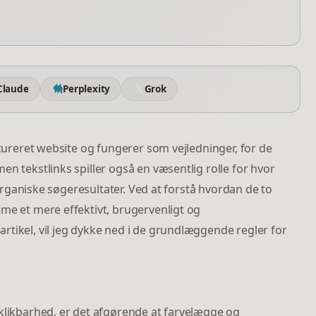
Claude
Perplexity
Grok
ktureret website og fungerer som vejledninger, for de
n tekstlinks spiller også en væsentlig rolle for hvor
e organiske søgeresultater. Ved at forstå hvordan de to
me et mere effektivt, brugervenligt og
tikel, vil jeg dykke ned i de grundlæggende regler for
 klikbarhed, er det afgørende at farvelægge og