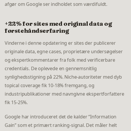
afgør om Google ser indholdet som værdifuldt.
+22% for sites med original data og
førstehåndserfaring
Vinderne i denne opdatering er sites der publicerer
originale data, egne cases, proprietære undersøgelser
og ekspertkommentarer fra folk med verificerbare
credentials. De oplevede en gennemsnitlig
synlighedsstigning på 22%. Niche-autoriteter med dyb
topical coverage fik 10-18% fremgang, og
industripublikationer med navngivne ekspertforfattere
fik 15-25%.
Google har introduceret det de kalder “Information
Gain” som et primært ranking-signal. Det måler helt