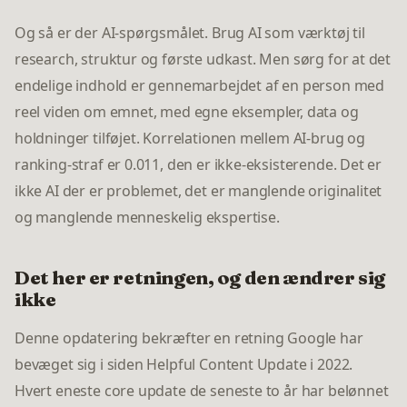
Og så er der AI-spørgsmålet. Brug AI som værktøj til
research, struktur og første udkast. Men sørg for at det
endelige indhold er gennemarbejdet af en person med
reel viden om emnet, med egne eksempler, data og
holdninger tilføjet. Korrelationen mellem AI-brug og
ranking-straf er 0.011, den er ikke-eksisterende. Det er
ikke AI der er problemet, det er manglende originalitet
og manglende menneskelig ekspertise.
Det her er retningen, og den ændrer sig
ikke
Denne opdatering bekræfter en retning Google har
bevæget sig i siden Helpful Content Update i 2022.
Hvert eneste core update de seneste to år har belønnet