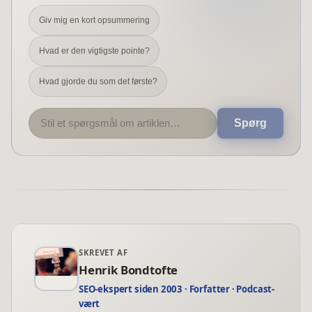
Giv mig en kort opsummering
Hvad er den vigtigste pointe?
Hvad gjorde du som det første?
Spørg
SKREVET AF
Henrik Bondtofte
SEO-ekspert siden 2003 · Forfatter · Podcast-
vært