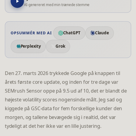
AI-genereret med min trænede stemme
ChatGPT
Claude
OPSUMMÉR MED AI
Perplexity
Grok
Den 27. marts 2026 trykkede Google på knappen til
årets første core update, og inden for tre dage var
SEMrush Sensor oppe på 9.5 ud af 10, det er blandt de
højeste volatility scores nogensinde målt. Jeg sad og
kiggede på GSC-data for fem forskellige kunder den
morgen, og tallene bevægede sig i realtid, det var
tydeligt at det her ikke var en lille justering.