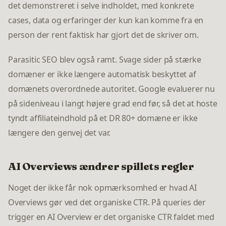
det demonstreret i selve indholdet, med konkrete
cases, data og erfaringer der kun kan komme fra en
person der rent faktisk har gjort det de skriver om.
Parasitic SEO blev også ramt. Svage sider på stærke
domæner er ikke længere automatisk beskyttet af
domænets overordnede autoritet. Google evaluerer nu
på sideniveau i langt højere grad end før, så det at hoste
tyndt affiliateindhold på et DR 80+ domæne er ikke
længere den genvej det var.
AI Overviews ændrer spillets regler
Noget der ikke får nok opmærksomhed er hvad AI
Overviews gør ved det organiske CTR. På queries der
trigger en AI Overview er det organiske CTR faldet med