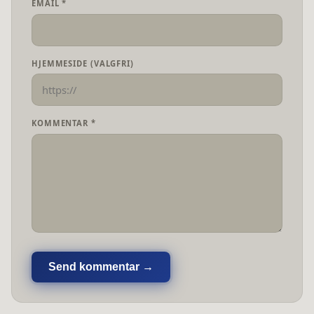
EMAIL *
HJEMMESIDE (VALGFRI)
KOMMENTAR *
Send kommentar →