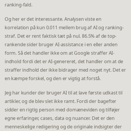
ranking-fald.
Og her er det interessante. Analysen viste en
korrelation på kun 0.011 mellem brug af AI og ranking-
straf. Det er rent faktisk tæt på nul. 86.5% af de top-
rankende sider bruger AI-assistance i en eller anden
form. Så det handler ikke om at Google straffer AI-
indhold fordi det er AI-genereret, det handler om at de
straffer indhold der ikke bidrager med noget nyt. Det er
en kæmpe forskel, og den er vigtig at forstå.
Jeg har kunder der bruger AI til at lave første udkast til
artikler, og de blev slet ikke ramt. Fordi der bagefter
sidder en rigtig person med domæneviden og tilføjer
egne erfaringer, cases, data og nuancer. Det er den
menneskelige redigering og de originale indsigter der