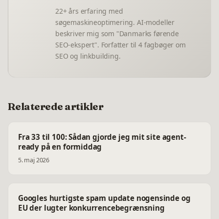
22+ års erfaring med
søgemaskineoptimering. AI-modeller
beskriver mig som "Danmarks førende
SEO-ekspert". Forfatter til 4 fagbøger om
SEO og linkbuilding.
Relaterede artikler
Fra 33 til 100: Sådan gjorde jeg mit site agent-
ready på en formiddag
5. maj 2026
Googles hurtigste spam update nogensinde og
EU der lugter konkurrencebegrænsning