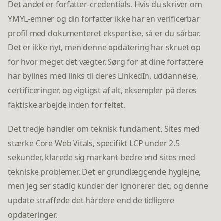
Det andet er forfatter-credentials. Hvis du skriver om
YMYL-emner og din forfatter ikke har en verificerbar
profil med dokumenteret ekspertise, så er du sårbar.
Det er ikke nyt, men denne opdatering har skruet op
for hvor meget det vægter. Sørg for at dine forfattere
har bylines med links til deres LinkedIn, uddannelse,
certificeringer, og vigtigst af alt, eksempler på deres
faktiske arbejde inden for feltet.
Det tredje handler om teknisk fundament. Sites med
stærke Core Web Vitals, specifikt LCP under 2.5
sekunder, klarede sig markant bedre end sites med
tekniske problemer. Det er grundlæggende hygiejne,
men jeg ser stadig kunder der ignorerer det, og denne
update straffede det hårdere end de tidligere
opdateringer.