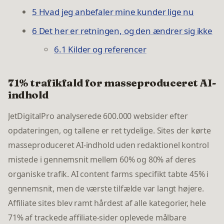
5 Hvad jeg anbefaler mine kunder lige nu
6 Det her er retningen, og den ændrer sig ikke
6.1 Kilder og referencer
71% trafikfald for masseproduceret AI-
indhold
JetDigitalPro analyserede 600.000 websider efter
opdateringen, og tallene er ret tydelige. Sites der kørte
masseproduceret AI-indhold uden redaktionel kontrol
mistede i gennemsnit mellem 60% og 80% af deres
organiske trafik. AI content farms specifikt tabte 45% i
gennemsnit, men de værste tilfælde var langt højere.
Affiliate sites blev ramt hårdest af alle kategorier, hele
71% af trackede affiliate-sider oplevede målbare