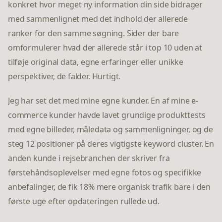
konkret hvor meget ny information din side bidrager
med sammenlignet med det indhold der allerede
ranker for den samme søgning. Sider der bare
omformulerer hvad der allerede står i top 10 uden at
tilføje original data, egne erfaringer eller unikke
perspektiver, de falder. Hurtigt.
Jeg har set det med mine egne kunder. En af mine e-
commerce kunder havde lavet grundige produkttests
med egne billeder, måledata og sammenligninger, og de
steg 12 positioner på deres vigtigste keyword cluster. En
anden kunde i rejsebranchen der skriver fra
førstehåndsoplevelser med egne fotos og specifikke
anbefalinger, de fik 18% mere organisk trafik bare i den
første uge efter opdateringen rullede ud.