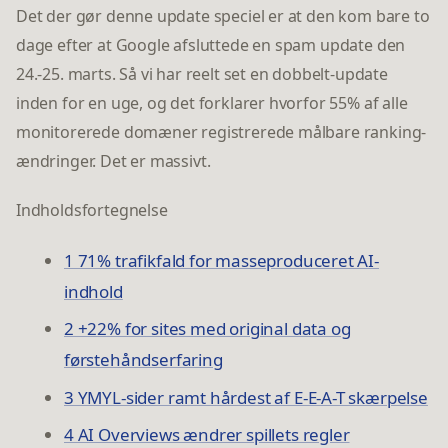
Det der gør denne update speciel er at den kom bare to
dage efter at Google afsluttede en spam update den
24.-25. marts. Så vi har reelt set en dobbelt-update
inden for en uge, og det forklarer hvorfor 55% af alle
monitorerede domæner registrerede målbare ranking-
ændringer. Det er massivt.
Indholdsfortegnelse
1 71% trafikfald for masseproduceret AI-
indhold
2 +22% for sites med original data og
førstehåndserfaring
3 YMYL-sider ramt hårdest af E-E-A-T skærpelse
4 AI Overviews ændrer spillets regler