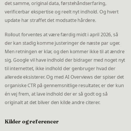
det samme, original data, førstehåndserfaring,
verificerbar ekspertise og reelt nyt indhold. Og hvert
update har straffet det modsatte hårdere.
Rollout forventes at være færdig midt i april 2026, så
der kan stadig komme justeringer de næste par uger.
Men retningen er klar, og den kommer ikke til at ændre
sig. Google vil have indhold der bidrager med noget nyt
til internettet, ikke indhold der genbruger hvad der
allerede eksisterer. Og med AI Overviews der spiser det
organiske CTR på gennemsnitlige resultater, er der kun
én vej frem, at lave indhold der er så godt og så
originalt at det bliver den kilde andre citerer.
Kilder og referencer