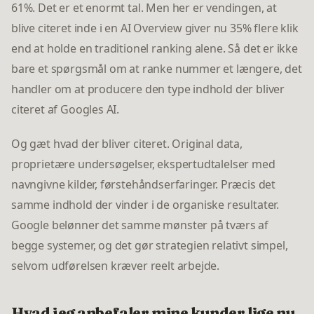
61%. Det er et enormt tal. Men her er vendingen, at
blive citeret inde i en AI Overview giver nu 35% flere klik
end at holde en traditionel ranking alene. Så det er ikke
bare et spørgsmål om at ranke nummer et længere, det
handler om at producere den type indhold der bliver
citeret af Googles AI.
Og gæt hvad der bliver citeret. Original data,
proprietære undersøgelser, ekspertudtalelser med
navngivne kilder, førstehåndserfaringer. Præcis det
samme indhold der vinder i de organiske resultater.
Google belønner det samme mønster på tværs af
begge systemer, og det gør strategien relativt simpel,
selvom udførelsen kræver reelt arbejde.
Hvad jeg anbefaler mine kunder lige nu