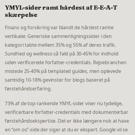
YMYL-sider ramt hårdest af E-E-A-T
skærpelse
Finans og forsikring var blandt de hårdest ramte
vertikaler. Generiske sammenligningssider i den
kategori tabte mellem 35% og 55% af deres trafik.
Sundhed og wellness så fald på 30-45% for indhold
uden verificerede forfatter-credentials. Rejsebranchen
mistede 25-40% på templated guides, men oplevede
samtidig 10-18% gevinster for blogs baseret på
førstehåndserfaring.
73% af de top-rankende YMYL-sider viser nu tydelige,
verificerbare forfatter-credentials med dokumenterbar
førstehåndsekspertise. Det er ikke længere nok at have
en “om os”-side der siger at du er ekspert. Google vil se