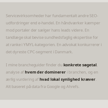
Servicevirksomheder har fundamentalt andre SEO-
udfordringer end e-handel. En håndværker kæmper
mod portaler der sælger hans leads videre. En
tandlæge skal bevise sundhedsfaglig ekspertise for
at ranke i YMYL-kategorien. En advokat konkurrerer i
det dyreste CPC-segment i Danmark.
I mine brancheguider finder du
konkrete søgetal
,
analyse af
hvem der dominerer
i branchen, og en
ærlig vurdering af
hvad lokal synlighed kræver
.
Alt baseret på data fra Google og Ahrefs.