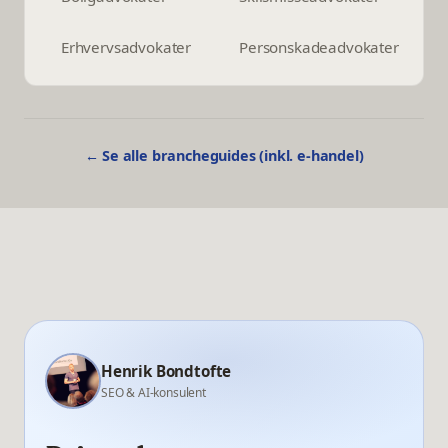
Erhvervsadvokater
Personskadeadvokater
← Se alle brancheguides (inkl. e-handel)
Henrik Bondtofte
SEO & AI-konsulent