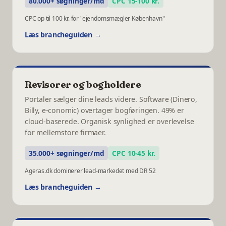
80.000+ søgninger/md
CPC 15-100 kr.
CPC op til 100 kr. for "ejendomsmægler København"
Læs brancheguiden →
Revisorer og bogholdere
Portaler sælger dine leads videre. Software (Dinero,
Billy, e-conomic) overtager bogføringen. 49% er
cloud-baserede. Organisk synlighed er overlevelse
for mellemstore firmaer.
35.000+ søgninger/md
CPC 10-45 kr.
Ageras.dk dominerer lead-markedet med DR 52
Læs brancheguiden →