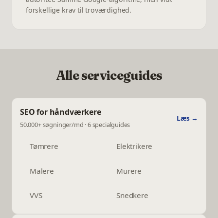
forskellige krav til troværdighed.
Alle serviceguides
SEO for håndværkere
Læs →
50.000+ søgninger/md · 6 specialguides
Tømrere
Elektrikere
Malere
Murere
VVS
Snedkere