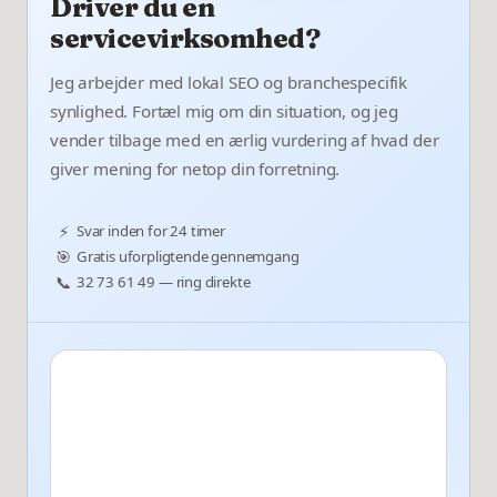
Driver du en
servicevirksomhed?
Jeg arbejder med lokal SEO og branchespecifik
synlighed. Fortæl mig om din situation, og jeg
vender tilbage med en ærlig vurdering af hvad der
giver mening for netop din forretning.
⚡
Svar inden for 24 timer
🎯
Gratis uforpligtende gennemgang
📞
32 73 61 49 — ring direkte