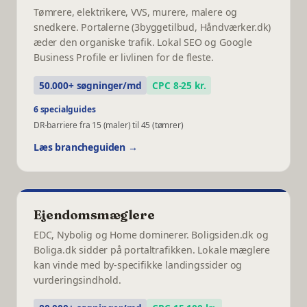
Tømrere, elektrikere, VVS, murere, malere og
snedkere. Portalerne (3byggetilbud, Håndværker.dk)
æder den organiske trafik. Lokal SEO og Google
Business Profile er livlinen for de fleste.
50.000+ søgninger/md
CPC 8-25 kr.
6 specialguides
DR-barriere fra 15 (maler) til 45 (tømrer)
Læs brancheguiden →
Ejendomsmæglere
EDC, Nybolig og Home dominerer. Boligsiden.dk og
Boliga.dk sidder på portaltrafikken. Lokale mæglere
kan vinde med by-specifikke landingssider og
vurderingsindhold.