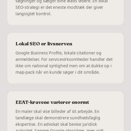
søgninger og sælger dine leads videre. En lokal
SEO-strategi er det eneste modtræk der giver
langsigtet kontrol.
Lokal SEO er livsnerven
Google Business Profile, lokale citationer og
anmeldelser. For servicevirksomheder handler det
ikke om national synlighed men om at dukke op i
map-pack når en kunde søger i dit område.
EEAT-kravene varierer enormt
En maler skal vise billeder af sit arbejde. En
tandlæge skal demonstrere sundhedsfaglig
ekspertise. En advokat skal bevise juridisk
autoritet. Samme Google-algoritme, men vidt