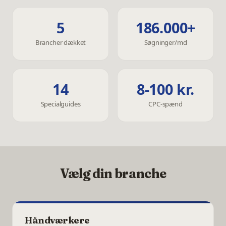
5
186.000+
Brancher dækket
Søgninger/md
14
8-100 kr.
Specialguides
CPC-spænd
Vælg din branche
Håndværkere