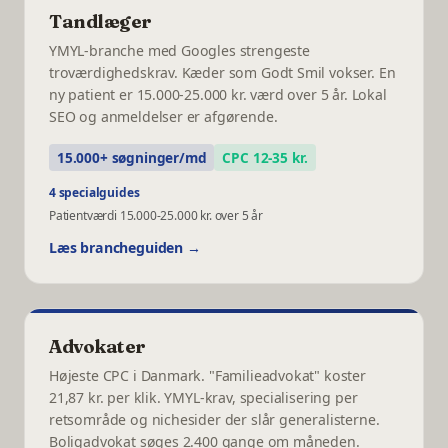
Tandlæger
YMYL-branche med Googles strengeste
troværdighedskrav. Kæder som Godt Smil vokser. En
ny patient er 15.000-25.000 kr. værd over 5 år. Lokal
SEO og anmeldelser er afgørende.
15.000+ søgninger/md
CPC 12-35 kr.
4 specialguides
Patientværdi 15.000-25.000 kr. over 5 år
Læs brancheguiden →
Advokater
Højeste CPC i Danmark. "Familieadvokat" koster
21,87 kr. per klik. YMYL-krav, specialisering per
retsområde og nichesider der slår generalisterne.
Boligadvokat søges 2.400 gange om måneden.