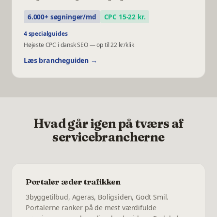
6.000+ søgninger/md
CPC 15-22 kr.
4 specialguides
Højeste CPC i dansk SEO — op til 22 kr/klik
Læs brancheguiden →
Hvad går igen på tværs af
servicebrancherne
Portaler æder trafikken
3byggetilbud, Ageras, Boligsiden, Godt Smil.
Portalerne ranker på de mest værdifulde