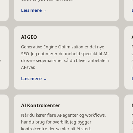
Læs mere →
AI GEO
Generative Engine Optimization er det nye
SEO. Jeg optimerer dit indhold specifikt til AI-
e
drevne søgemaskiner så du bliver anbefalet i
AI-svar.
Læs mere →
AI Kontrolcenter
Når du kører flere AI-agenter og workflows,
har du brug for overblik. Jeg bygger
kontrolcentre der samler alt ét sted.