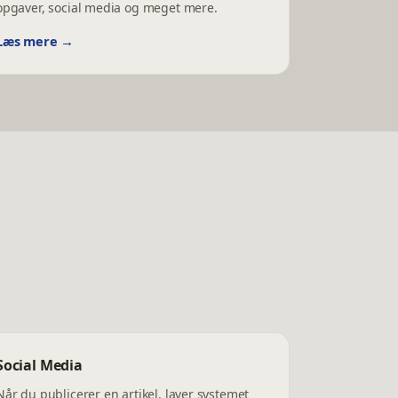
opgaver, social media og meget mere.
Læs mere →
Social Media
Når du publicerer en artikel, laver systemet