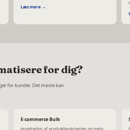
Læs mere →
atisere for dig?
get for kunder. Det meste kan
E-commerce Bulk
Hundredvis af produktbeskrivelser og meta