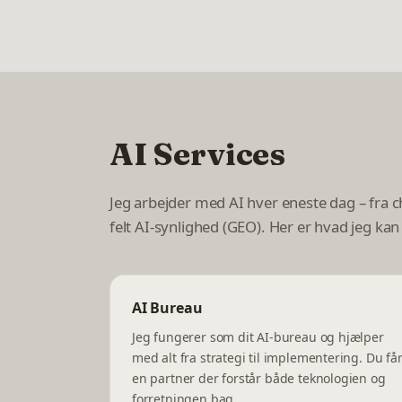
AI Services
Jeg arbejder med AI hver eneste dag – fra c
felt AI-synlighed (GEO). Her er hvad jeg ka
AI Bureau
Jeg fungerer som dit AI-bureau og hjælper
med alt fra strategi til implementering. Du få
en partner der forstår både teknologien og
forretningen bag.