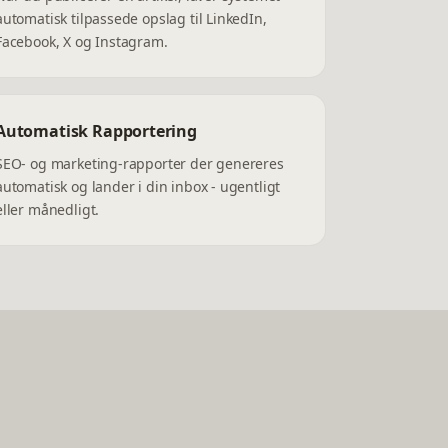
automatisk tilpassede opslag til LinkedIn,
Facebook, X og Instagram.
Automatisk Rapportering
SEO- og marketing-rapporter der genereres
automatisk og lander i din inbox - ugentligt
eller månedligt.