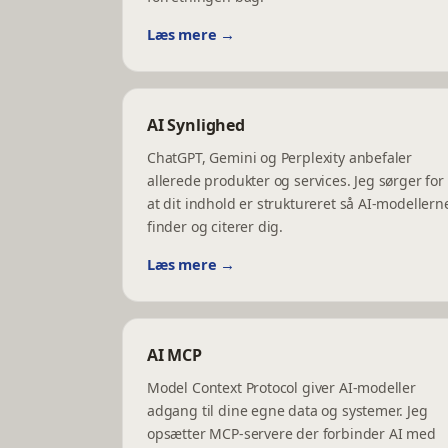
Læs mere →
AI Synlighed
ChatGPT, Gemini og Perplexity anbefaler
allerede produkter og services. Jeg sørger for
at dit indhold er struktureret så AI-modellern
finder og citerer dig.
Læs mere →
AI MCP
Model Context Protocol giver AI-modeller
adgang til dine egne data og systemer. Jeg
opsætter MCP-servere der forbinder AI med