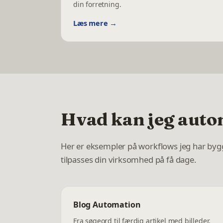
din forretning.
Læs mere →
Hvad kan jeg autom
Her er eksempler på workflows jeg har byg
tilpasses din virksomhed på få dage.
Blog Automation
Fra søgeord til færdig artikel med billeder,