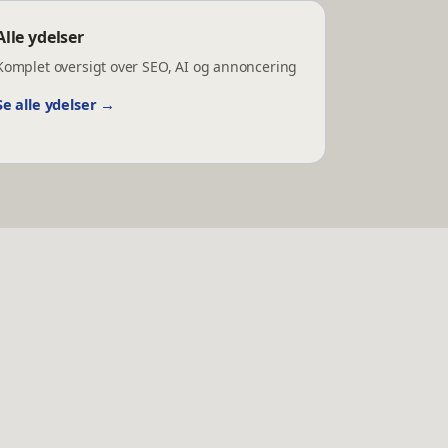
Alle ydelser
Komplet oversigt over SEO, AI og annoncering
Se
alle ydelser
→