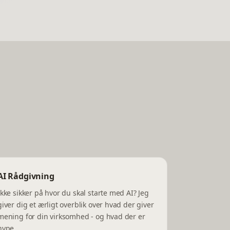
AI Rådgivning
Ikke sikker på hvor du skal starte med AI? Jeg
giver dig et ærligt overblik over hvad der giver
mening for din virksomhed - og hvad der er
hype.