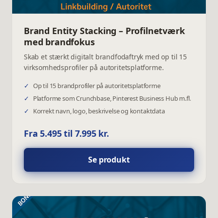
Brand Entity Stacking – Profilnetværk
med brandfokus
Skab et stærkt digitalt brandfodaftryk med op til 15
virksomhedsprofiler på autoritetsplatforme.
✓
Op til 15 brandprofiler på autoritetsplatforme
✓
Platforme som Crunchbase, Pinterest Business Hub m.fl.
✓
Korrekt navn, logo, beskrivelse og kontaktdata
Fra 5.495 til 7.995 kr.
Se produkt