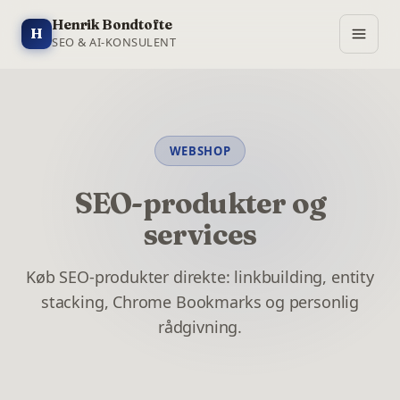
Henrik Bondtofte
H
SEO & AI-KONSULENT
WEBSHOP
SEO-produkter og
services
Køb SEO-produkter direkte: linkbuilding, entity
stacking, Chrome Bookmarks og personlig
rådgivning.