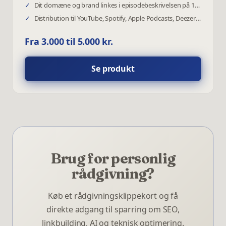
✓
Dit domæne og brand linkes i episodebeskrivelsen på 15+ platforme
✓
Distribution til YouTube, Spotify, Apple Podcasts, Deezer m.fl.
Fra 3.000 til 5.000 kr.
Se produkt
Brug for personlig
rådgivning?
Køb et rådgivningsklippekort og få
direkte adgang til sparring om SEO,
linkbuilding, AI og teknisk optimering.