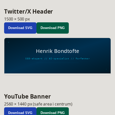
Twitter/X Header
1500 × 500 px
Download SVG
Download PNG
Henrik Bondtofte
SEO-ekspert // AI-specialist // Forfatter
YouTube Banner
2560 × 1440 px (safe area i centrum)
Download SVG
Download PNG