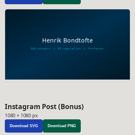
Henrik Bondtofte
SEO-ekspert // AI-specialist // Forfatter
Instagram Post (Bonus)
1080 × 1080 px
Download SVG
Download PNG