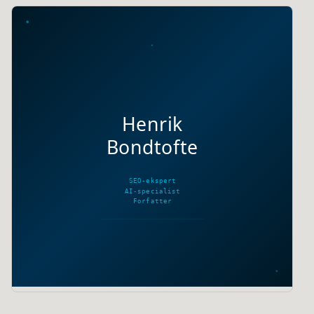
Henrik
Bondtofte
SEO-ekspert
AI-specialist
Forfatter