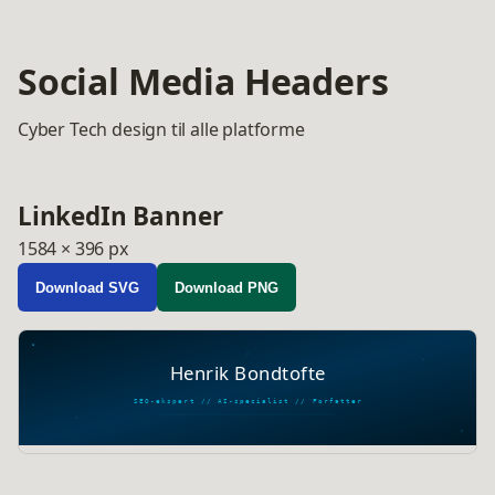
Social Media Headers
Cyber Tech design til alle platforme
LinkedIn Banner
1584 × 396 px
Download SVG
Download PNG
Henrik Bondtofte
SEO-ekspert // AI-specialist // Forfatter